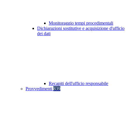
Monitoraggio tempi procedimentali
Dichiarazioni sostitutive e acquisizione d'ufficio
dei dati
Recapiti dell'ufficio responsabile
Provvedimenti
839