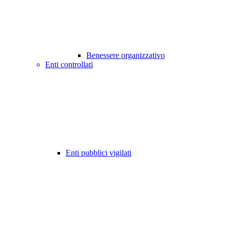
Benessere organizzativo
Enti controllati
Enti pubblici vigilati