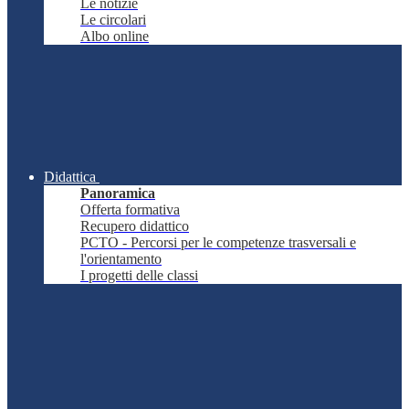
Le notizie
Le circolari
Albo online
Didattica
Panoramica
Offerta formativa
Recupero didattico
PCTO - Percorsi per le competenze trasversali e
l'orientamento
I progetti delle classi