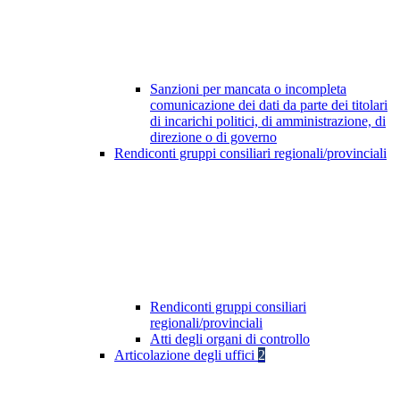
Sanzioni per mancata o incompleta
comunicazione dei dati da parte dei titolari
di incarichi politici, di amministrazione, di
direzione o di governo
Rendiconti gruppi consiliari regionali/provinciali
Rendiconti gruppi consiliari
regionali/provinciali
Atti degli organi di controllo
Articolazione degli uffici
2