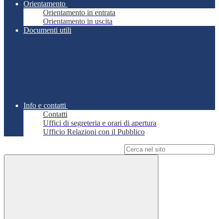
Orientamento
Orientamento in entrata
Orientamento in uscita
Documenti utili
Info e contatti
Contatti
Uffici di segreteria e orari di apertura
Ufficio Relazioni con il Pubblico
Campo di ricerca per le pagine del sito