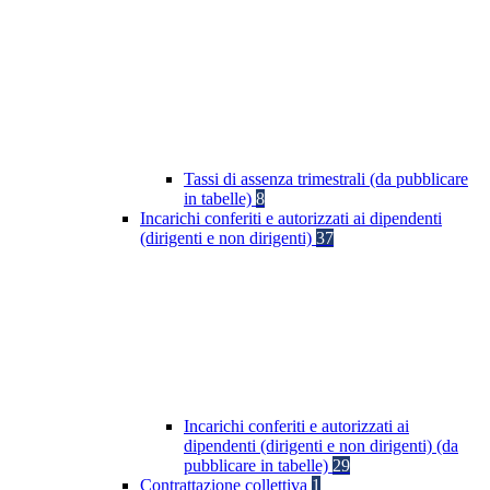
Tassi di assenza trimestrali (da pubblicare
in tabelle)
8
Incarichi conferiti e autorizzati ai dipendenti
(dirigenti e non dirigenti)
37
Incarichi conferiti e autorizzati ai
dipendenti (dirigenti e non dirigenti) (da
pubblicare in tabelle)
29
Contrattazione collettiva
1