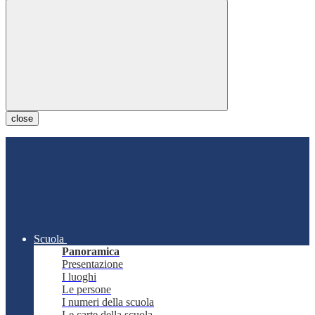
close
Scuola
Panoramica
Presentazione
I luoghi
Le persone
I numeri della scuola
Le carte della scuola