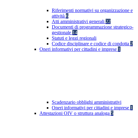
Riferimenti normativi su organizzazione e
attività
6
Atti amministrativi generali
22
Documenti di programmazione strategico-
gestionale
14
Statuti e leggi regionali
Codice disciplinare e codice di condotta
2
Oneri informativi per cittadini e imprese
1
Scadenzario obblighi amministrativi
Oneri informativi per cittadini e imprese
1
Attestazioni OIV o struttura analoga
5