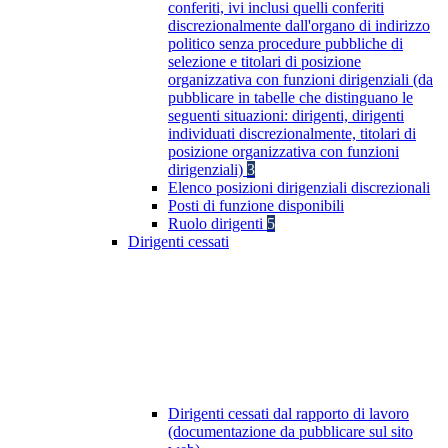
conferiti, ivi inclusi quelli conferiti
discrezionalmente dall'organo di indirizzo
politico senza procedure pubbliche di
selezione e titolari di posizione
organizzativa con funzioni dirigenziali (da
pubblicare in tabelle che distinguano le
seguenti situazioni: dirigenti, dirigenti
individuati discrezionalmente, titolari di
posizione organizzativa con funzioni
dirigenziali)
3
Elenco posizioni dirigenziali discrezionali
Posti di funzione disponibili
Ruolo dirigenti
5
Dirigenti cessati
Dirigenti cessati dal rapporto di lavoro
(documentazione da pubblicare sul sito