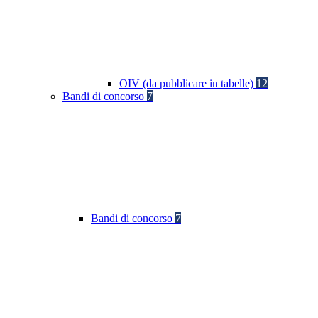
OIV (da pubblicare in tabelle)
12
Bandi di concorso
7
Bandi di concorso
7