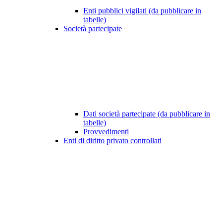
Enti pubblici vigilati (da pubblicare in
tabelle)
Società partecipate
Dati società partecipate (da pubblicare in
tabelle)
Provvedimenti
Enti di diritto privato controllati