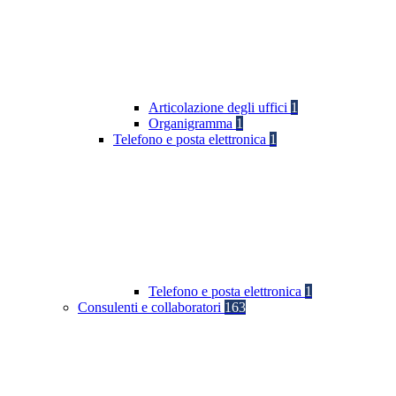
Articolazione degli uffici
1
Organigramma
1
Telefono e posta elettronica
1
Telefono e posta elettronica
1
Consulenti e collaboratori
163