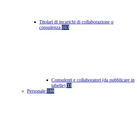
Titolari di incarichi di collaborazione o
consulenza
163
Consulenti e collaboratori (da pubblicare in
tabelle)
33
Personale
188