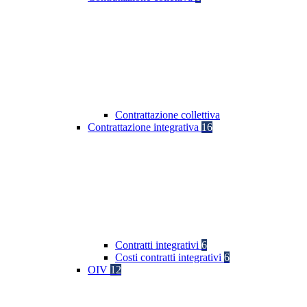
Contrattazione collettiva
Contrattazione integrativa
16
Contratti integrativi
6
Costi contratti integrativi
6
OIV
12