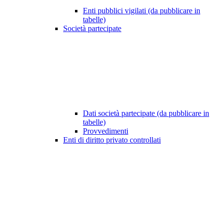
Enti pubblici vigilati (da pubblicare in
tabelle)
Società partecipate
Dati società partecipate (da pubblicare in
tabelle)
Provvedimenti
Enti di diritto privato controllati