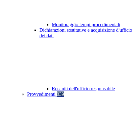
Monitoraggio tempi procedimentali
Dichiarazioni sostitutive e acquisizione d'ufficio
dei dati
Recapiti dell'ufficio responsabile
Provvedimenti
839