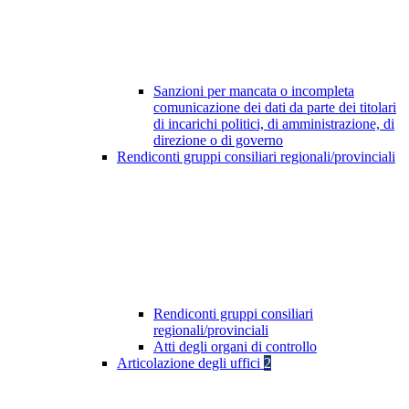
Sanzioni per mancata o incompleta
comunicazione dei dati da parte dei titolari
di incarichi politici, di amministrazione, di
direzione o di governo
Rendiconti gruppi consiliari regionali/provinciali
Rendiconti gruppi consiliari
regionali/provinciali
Atti degli organi di controllo
Articolazione degli uffici
2