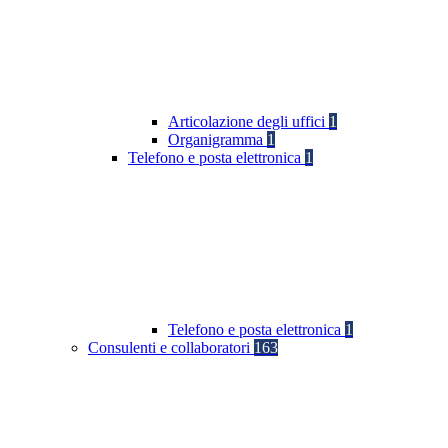
Articolazione degli uffici
1
Organigramma
1
Telefono e posta elettronica
1
Telefono e posta elettronica
1
Consulenti e collaboratori
163