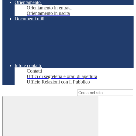
Orientamento
Orientamento in entrata
Orientamento in uscita
Documenti utili
Info e contatti
Contatti
Uffici di segreteria e orari di apertura
Ufficio Relazioni con il Pubblico
Campo di ricerca per le pagine del sito