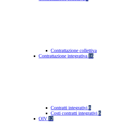
Contrattazione collettiva
Contrattazione integrativa
16
Contratti integrativi
6
Costi contratti integrativi
6
OIV
12