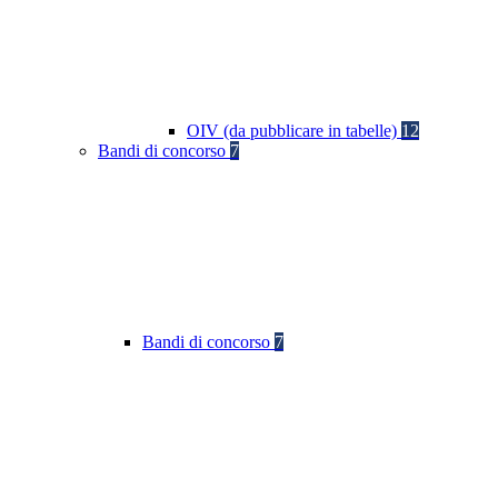
OIV (da pubblicare in tabelle)
12
Bandi di concorso
7
Bandi di concorso
7