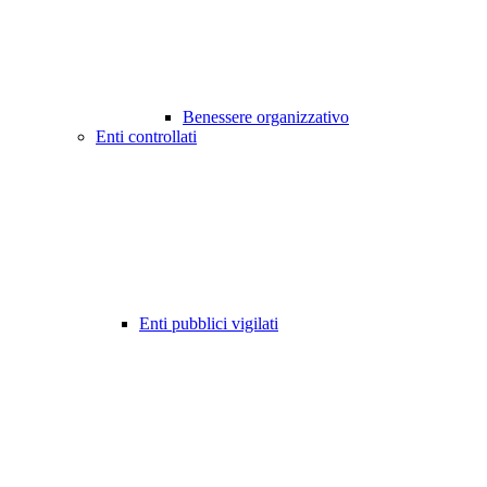
Benessere organizzativo
Enti controllati
Enti pubblici vigilati