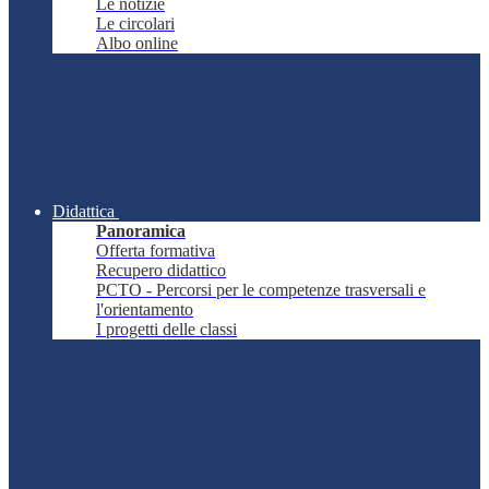
Le notizie
Le circolari
Albo online
Didattica
Panoramica
Offerta formativa
Recupero didattico
PCTO - Percorsi per le competenze trasversali e
l'orientamento
I progetti delle classi