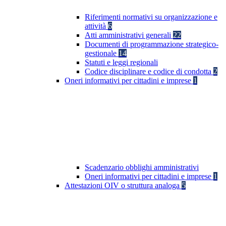
Riferimenti normativi su organizzazione e
attività
6
Atti amministrativi generali
22
Documenti di programmazione strategico-
gestionale
14
Statuti e leggi regionali
Codice disciplinare e codice di condotta
2
Oneri informativi per cittadini e imprese
1
Scadenzario obblighi amministrativi
Oneri informativi per cittadini e imprese
1
Attestazioni OIV o struttura analoga
5