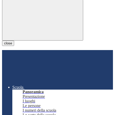
close
Scuola
Panoramica
Presentazione
I luoghi
Le persone
I numeri della scuola
Le carte della scuola