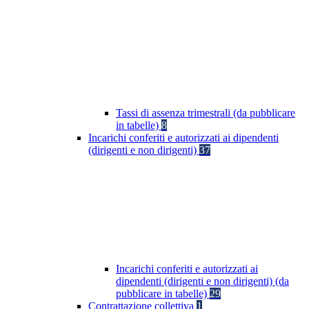
Tassi di assenza trimestrali (da pubblicare
in tabelle)
8
Incarichi conferiti e autorizzati ai dipendenti
(dirigenti e non dirigenti)
37
Incarichi conferiti e autorizzati ai
dipendenti (dirigenti e non dirigenti) (da
pubblicare in tabelle)
29
Contrattazione collettiva
1