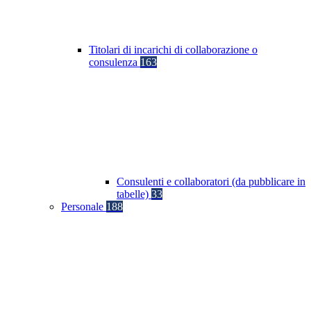
Titolari di incarichi di collaborazione o
consulenza
163
Consulenti e collaboratori (da pubblicare in
tabelle)
33
Personale
188