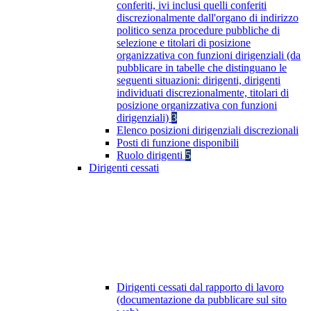
conferiti, ivi inclusi quelli conferiti
discrezionalmente dall'organo di indirizzo
politico senza procedure pubbliche di
selezione e titolari di posizione
organizzativa con funzioni dirigenziali (da
pubblicare in tabelle che distinguano le
seguenti situazioni: dirigenti, dirigenti
individuati discrezionalmente, titolari di
posizione organizzativa con funzioni
dirigenziali)
3
Elenco posizioni dirigenziali discrezionali
Posti di funzione disponibili
Ruolo dirigenti
5
Dirigenti cessati
Dirigenti cessati dal rapporto di lavoro
(documentazione da pubblicare sul sito